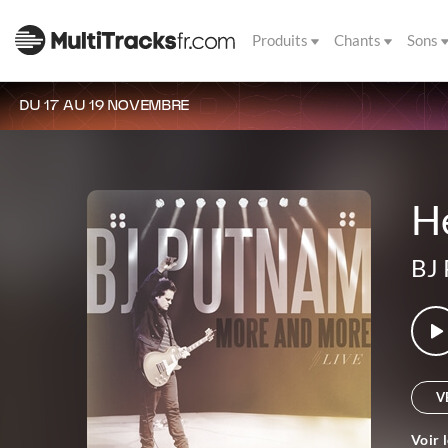
Produits
Chants
Sons
DU 17 AU 19 NOVEMBRE
He
BJ
V
Voir 