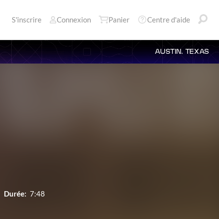
S'inscrire
Connexion
Panier
Centre d'aide
AUSTIN, TEXAS
Durée:
7:48