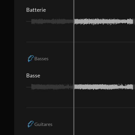
Batterie
Basses
Basse
Guitares