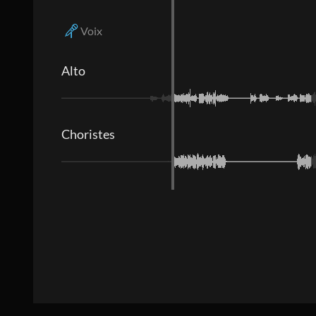
Voix
Alto
Choristes