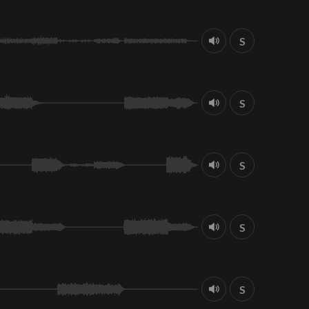
S
S
S
S
S