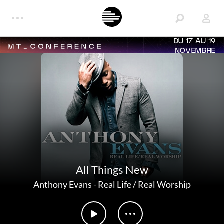
DU 17 AU 19
NOVEMBRE
All Things New
Anthony Evans
-
Real Life / Real Worship