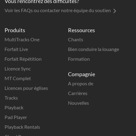
Vous rencontrez des difficultés?
Voir les FAQs ou contacter notre équipe du soutien
Produits
Ressources
MultiTracks One
Chants
Forfait Live
Bien conduire la louange
Forfait Répétition
Formation
Licence Sync
Compagnie
MT Complet
A propos de
Licences pour églises
Carrières
Tracks
Nouvelles
Playback
Pad Player
Playback Rentals