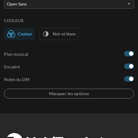
COULEUR
Couleur
Noir et blanc
Plan musical
Encadré
Notes du DM