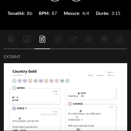
Tonalité:
Bb
BPM:
87
Mesure:
4/4
Durée:
3:15
EXTRAIT