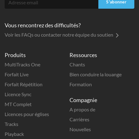
S'abonner
Vous rencontrez des difficultés?
Voir les FAQs ou contacter notre équipe du soutien
Produits
Ressources
MultiTracks One
Chants
Forfait Live
Bien conduire la louange
Forfait Répétition
Formation
Licence Sync
Compagnie
MT Complet
A propos de
Licences pour églises
Carrières
Tracks
Nouvelles
Playback