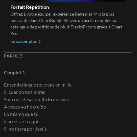
Forfait Répétition
Offrez à votre équipe l'expérience RehearsalMix la plus
puissante dans ChartBuilder® avec un accès complet au
catalogue de partitions de MultiTracksFr.com grâce à Chart
Pro.
En savoir plus
PAROLES
Couplet 1
Entendería que no creas en mi fe
Si cuando nos miras
Solo nos desacredita lo que ves
A veces yo he creído
Lo mismo que tú
y no estaría aquí
Si no fuera por Jesús