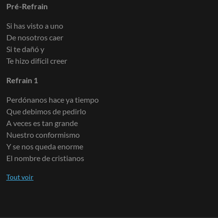
Pré-Refrain
Si has visto a uno
De nosotros caer
Si te dañó y
Te hizo difícil creer
Refrain 1
Perdónanos hace ya tiempo
Que debimos de pedirlo
A veces es tan grande
Nuestro conformismo
Y se nos queda enorme
El nombre de cristianos