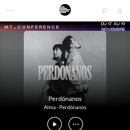
DU 17 AU 19
NOVEMBRE
Perdónanos
Alma
-
Perdónanos