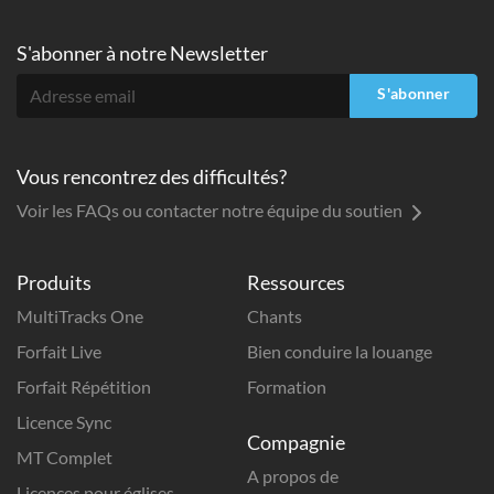
S'abonner à
notre Newsletter
S'abonner
Vous rencontrez des difficultés?
Voir les FAQs ou contacter notre équipe du soutien
Produits
Ressources
MultiTracks One
Chants
Forfait Live
Bien conduire la louange
Forfait Répétition
Formation
Licence Sync
Compagnie
MT Complet
A propos de
Licences pour églises