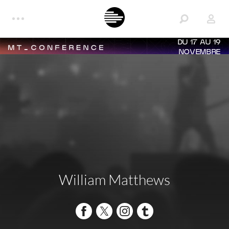
DU 17 AU 19
NOVEMBRE
William Matthews