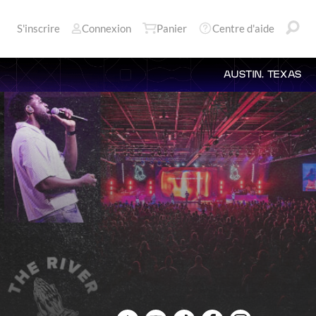
S'inscrire
Connexion
Panier
Centre d'aide
AUSTIN, TEXAS