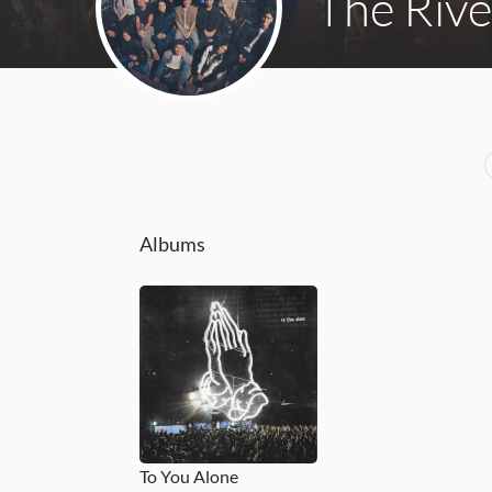
The Riv
Albums
To You Alone