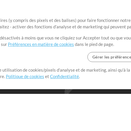
ires (y compris des pixels et des balises) pour faire fonctionner not
aitez - activer des fonctions d'analyse et de marketing qui peuvent p
t désactivés à moins que vous ne cliquiez sur Accepter tout ou que vou
t sur
Préférences en matière de cookies
dans le pied de page.
Gérer les préférenc
 utilisation de cookies/pixels d'analyse et de marketing, ainsi qu'à la
nge dans le monde entier en
tre.
Politique de cookies
et
Confidentialité
.
r leur temps pour ce qui