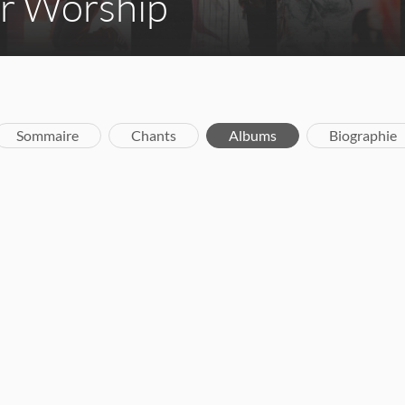
er Worship
Sommaire
Chants
Albums
Biographie