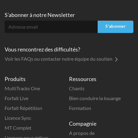
S'abonner à
notre Newsletter
S'abonner
Vous rencontrez des difficultés?
Voir les FAQs ou contacter notre équipe du soutien
Produits
Ressources
MultiTracks One
Chants
Forfait Live
Bien conduire la louange
Forfait Répétition
Formation
Licence Sync
Compagnie
MT Complet
A propos de
Licences pour églises