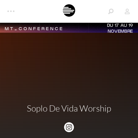
DU 17 AU 19
NOVEMBRE
Soplo De Vida Worship