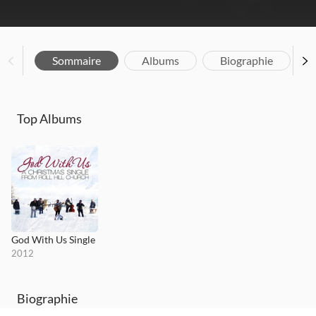
Sommaire
Albums
Biographie
Top Albums
God With Us Single
2012
Biographie