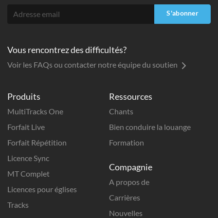
S'abonner
Vous rencontrez des difficultés?
Voir les FAQs ou contacter notre équipe du soutien
Produits
Ressources
MultiTracks One
Chants
Forfait Live
Bien conduire la louange
Forfait Répétition
Formation
Licence Sync
Compagnie
MT Complet
A propos de
Licences pour églises
Carrières
Tracks
Nouvelles