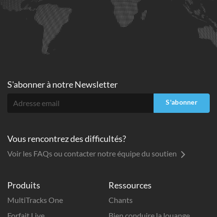
S'abonner à
notre Newsletter
S'abonner
Vous rencontrez des difficultés?
Voir les FAQs ou contacter notre équipe du soutien
Produits
Ressources
MultiTracks One
Chants
Forfait Live
Bien conduire la louange