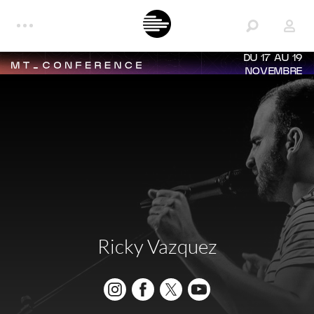
DU 17 AU 19
NOVEMBRE
Ricky Vazquez