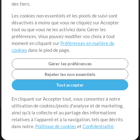
des tiers.
Demander les pistes
Voir le panier
Les cookies non essentiels et les pixels de suivi sont
désactivés à moins que vous ne cliquiez sur Accepter
Extras
tout ou que vous ne les activiez dans Gérer les
Sessions
préférences. Vous pouvez modifier vos choix à tout
Soumettre votre contenu
moment en cliquant sur
Préférences en matière de
cookies
dans le pied de page.
Listes de lecture
Conférence MT
Gérer les préférences
Rejeter les non essentiels
Tout accepter
En cliquant sur Accepter tout, vous consentez à notre
utilisation de cookies/pixels d'analyse et de marketing,
ainsi qu'à la collecte et au partage des informations
relatives à l'appareil et à la navigation, tels que décrits
dans notre.
Politique de cookies
et
Confidentialité
.
Conditions
|
Confidentialité
|
Préférences en matière de cookies
|
Contact