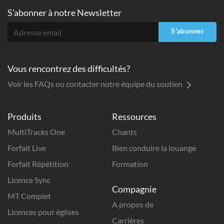
S'abonner à
notre Newsletter
S'abonner
Vous rencontrez des difficultés?
Voir les FAQs ou contacter notre équipe du soutien
Produits
Ressources
MultiTracks One
Chants
Forfait Live
Bien conduire la louange
Forfait Répétition
Formation
Licence Sync
Compagnie
MT Complet
A propos de
Licences pour églises
Carrières