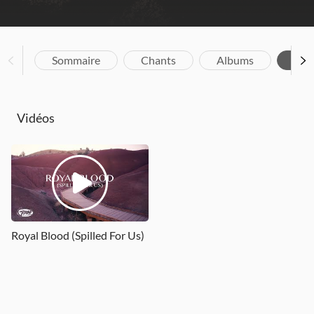
Sommaire
Chants
Albums
Vid
Vidéos
Royal Blood (Spilled For Us)