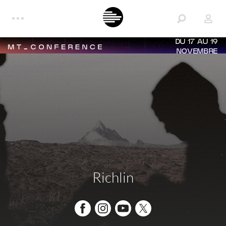
DU 17 AU 19
NOVEMBRE
Richlin