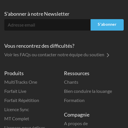
S'abonner à
notre Newsletter
S'abonner
Vous rencontrez des difficultés?
Voir les FAQs ou contacter notre équipe du soutien
Produits
Ressources
MultiTracks One
Chants
Forfait Live
Bien conduire la louange
Forfait Répétition
Formation
Licence Sync
Compagnie
MT Complet
A propos de
Licences pour églises