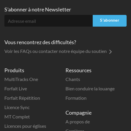
S'abonner à
notre Newsletter
S'abonner
Vous rencontrez des difficultés?
Voir les FAQs ou contacter notre équipe du soutien
Produits
Ressources
MultiTracks One
Chants
Forfait Live
Bien conduire la louange
Forfait Répétition
Formation
Licence Sync
Compagnie
MT Complet
A propos de
Licences pour églises
Carrières