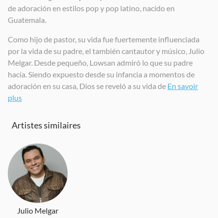
de adoración en estilos pop y pop latino, nacido en
Legado
Salvavidas
Te Guardaré (Desde Lo Íntimo Sessions)
Guatemala.
2020
2023
2023
Como hijo de pastor, su vida fue fuertemente influenciada
por la vida de su padre, el también cantautor y músico, Julio
Melgar. Desde pequeño, Lowsan admiró lo que su padre
hacía. Siendo expuesto desde su infancia a momentos de
adoración en su casa, Dios se reveló a su vida de
En savoir
plus
Artistes similaires
Julio Melgar