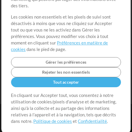
des tiers.
Demander les pistes
Voir le panier
Les cookies non essentiels et les pixels de suivi sont
désactivés à moins que vous ne cliquiez sur Accepter
Extras
tout ou que vous ne les activiez dans Gérer les
Sessions
préférences. Vous pouvez modifier vos choix à tout
Soumettre votre contenu
moment en cliquant sur
Préférences en matière de
cookies
dans le pied de page.
Listes de lecture
Conférence MT
Gérer les préférences
Rejeter les non essentiels
Tout accepter
En cliquant sur Accepter tout, vous consentez à notre
utilisation de cookies/pixels d'analyse et de marketing,
ainsi qu'à la collecte et au partage des informations
relatives à l'appareil et à la navigation, tels que décrits
dans notre.
Politique de cookies
et
Confidentialité
.
Conditions
|
Confidentialité
|
Préférences en matière de cookies
|
Contact