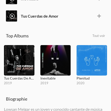
Tus Cuerdas de Amor
Top Albums
Tout voir
Tus Cuerdas De Amor feat Lowsan Melgar
Inevitable
Plenitud
2019
2019
2020
Biographie
Lowsan Melgar es un joven y conocido cantante de música