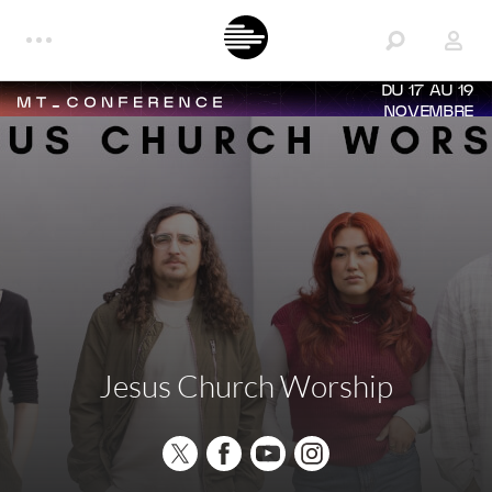
DU 17 AU 19
NOVEMBRE
Jesus Church Worship