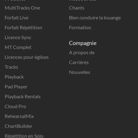
MultiTracks One
Chants
Forfait Live
Bien conduire la louange
Forfait Répétition
Formation
Licence Sync
Compagnie
MT Complet
A propos de
Licences pour églises
Carrières
Tracks
Nouvelles
Playback
Pad Player
Playback Rentals
Cloud Pro
RehearsalMix
ChartBuilder
Répétition en Solo