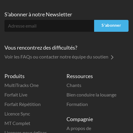
S'abonner à
notre Newsletter
S'abonner
Vous rencontrez des difficultés?
Voir les FAQs ou contacter notre équipe du soutien
Produits
Ressources
MultiTracks One
Chants
Forfait Live
Bien conduire la louange
Forfait Répétition
Formation
Licence Sync
Compagnie
MT Complet
A propos de
Licences pour églises