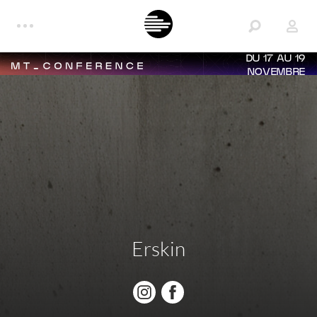
DU 17 AU 19
NOVEMBRE
Erskin