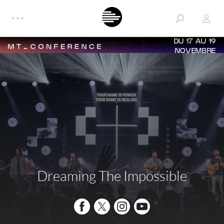
DU 17 AU 19
NOVEMBRE
Dreaming The Impossible