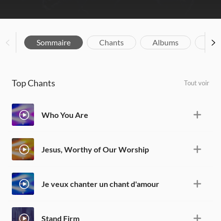
Sommaire
Chants
Albums
Bio
Top Chants
Tout voir
Who You Are
Jesus, Worthy of Our Worship
Je veux chanter un chant d'amour
Stand Firm