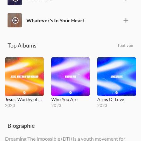
Whatever's In Your Heart
Top Albums
Tout voir
Jesus, Worthy of Our Worship
Who You Are
Arms Of Love
2023
2023
2023
Biographie
Dreaming The Impossible (DTI) is a youth movement for