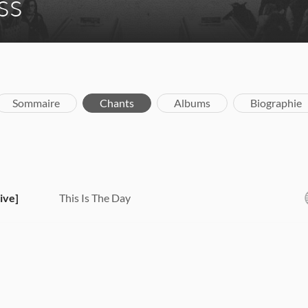
ss
Sommaire
Chants
Albums
Biographie
ive]
This Is The Day