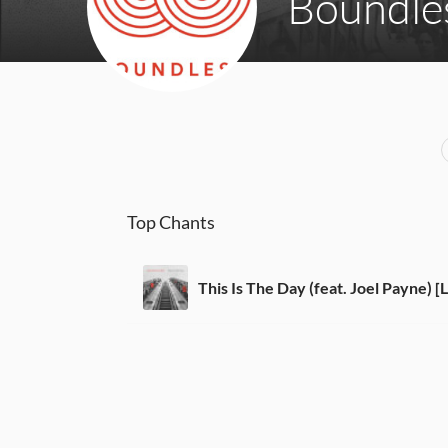
Boundle
Top Chants
This Is The Day (feat. Joel Payne) [L