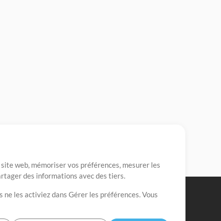
re site web, mémoriser vos préférences, mesurer les
artager des informations avec des tiers.
s ne les activiez dans Gérer les préférences. Vous