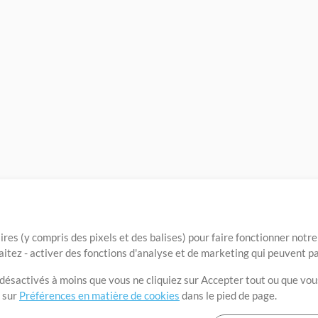
ires (y compris des pixels et des balises) pour faire fonctionner not
aitez - activer des fonctions d'analyse et de marketing qui peuvent p
t désactivés à moins que vous ne cliquiez sur Accepter tout ou que vou
t sur
Préférences en matière de cookies
dans le pied de page.