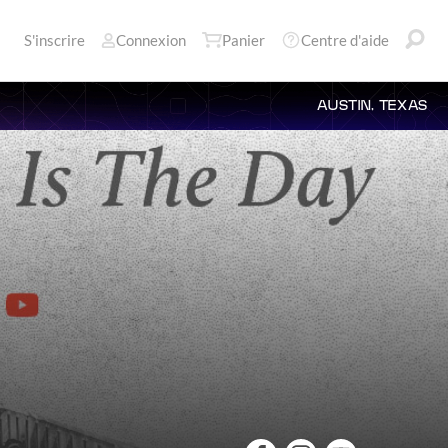
S'inscrire
Connexion
Panier
Centre d'aide
AUSTIN, TEXAS