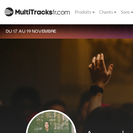
Produits
Chants
Sons
DU 17 AU 19 NOVEMBRE