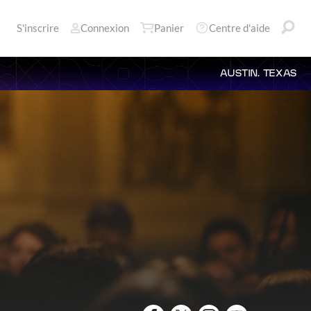
S'inscrire
Connexion
Panier
Centre d'aide
AUSTIN, TEXAS