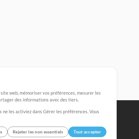
re site web, mémoriser vos préférences, mesurer les
artager des informations avec des tiers.
s ne les activiez dans Gérer les préférences. Vous
es
Rejeter les non essentiels
Tout accepter