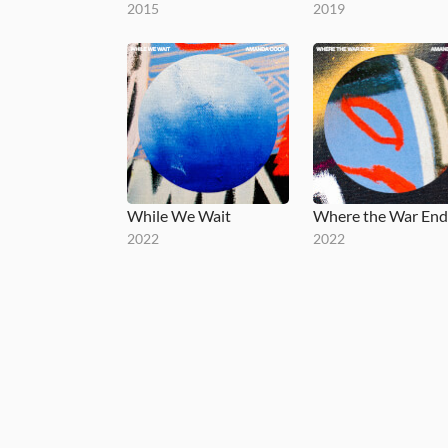
2015
2019
While We Wait
Where the War End
2022
2022