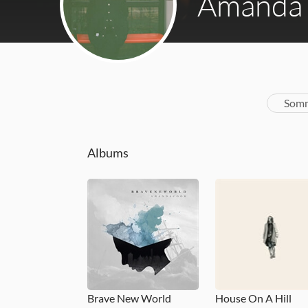
Amanda
Somm
Albums
Brave New World
House On A Hill