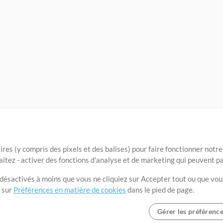
ires (y compris des pixels et des balises) pour faire fonctionner not
aitez - activer des fonctions d'analyse et de marketing qui peuvent p
t désactivés à moins que vous ne cliquiez sur Accepter tout ou que vou
t sur
Préférences en matière de cookies
dans le pied de page.
Gérer les préférenc