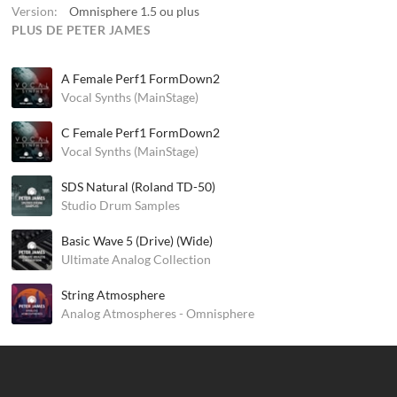
Version:
Omnisphere 1.5 ou plus
PLUS DE PETER JAMES
A Female Perf1 FormDown2
Vocal Synths (MainStage)
C Female Perf1 FormDown2
Vocal Synths (MainStage)
SDS Natural (Roland TD-50)
Studio Drum Samples
Basic Wave 5 (Drive) (Wide)
Ultimate Analog Collection
String Atmosphere
Analog Atmospheres - Omnisphere