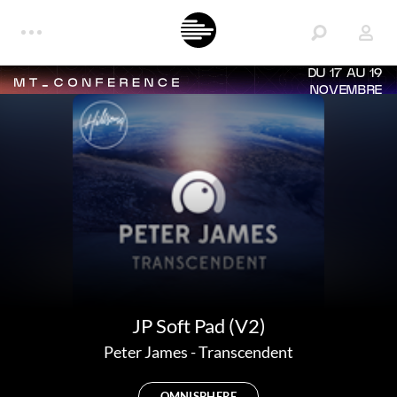
DU 17 AU 19
NOVEMBRE
JP Soft Pad (V2)
Peter James
-
Transcendent
OMNISPHERE