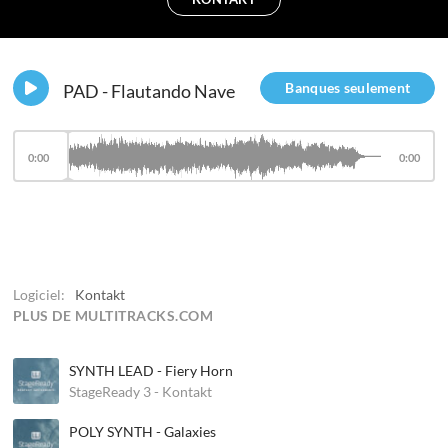
Banques seulement
PAD - Flautando Nave
0:00
0:00
Logiciel:
Kontakt
PLUS DE MULTITRACKS.COM
SYNTH LEAD - Fiery Horn
StageReady 3 - Kontakt
POLY SYNTH - Galaxies