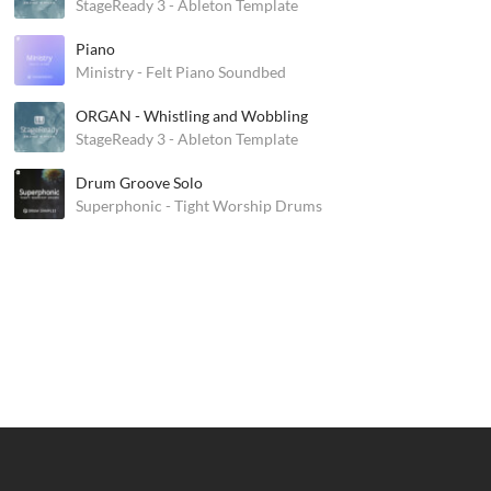
StageReady 3 - Ableton Template
Piano
Ministry - Felt Piano Soundbed
ORGAN - Whistling and Wobbling
StageReady 3 - Ableton Template
Drum Groove Solo
Superphonic - Tight Worship Drums