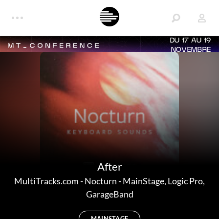
DU 17 AU 19
NOVEMBRE
After
MultiTracks.com
-
Nocturn - MainStage, Logic Pro,
GarageBand
MAINSTAGE