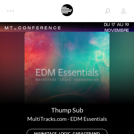
DU 17 AU 19
NOVEMBRE
Thump Sub
MultiTracks.com
-
EDM Essentials
MAINSTAGE, LOGIC, GARAGEBAND