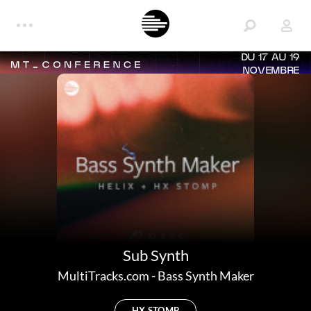
DU 17 AU 19
NOVEMBRE
Sub Synth
MultiTracks.com
-
Bass Synth Maker
HX STOMP