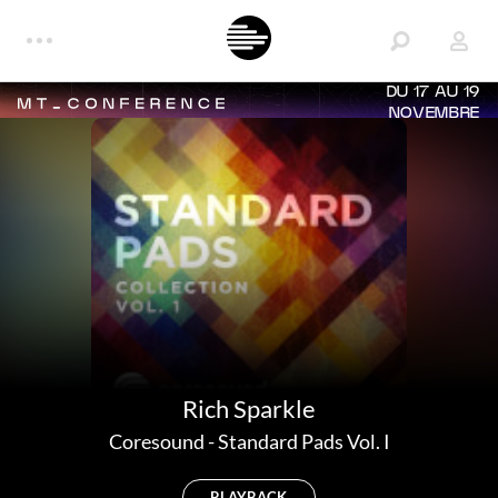
DU 17 AU 19
NOVEMBRE
Rich Sparkle
Coresound
-
Standard Pads Vol. I
PLAYBACK