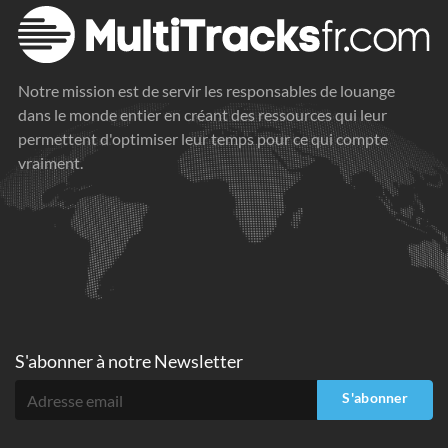
Notre mission est de servir les responsables de louange
dans le monde entier en créant des ressources qui leur
permettent d'optimiser leur temps pour ce qui compte
vraiment.
S'abonner à
notre Newsletter
S'abonner