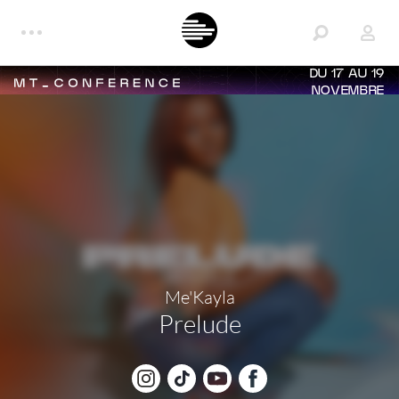
DU 17 AU 19
NOVEMBRE
Me'Kayla
Prelude