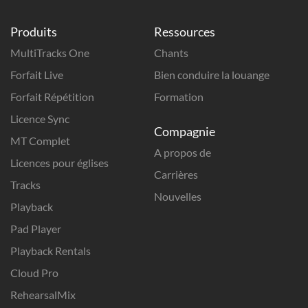
Produits
Ressources
MultiTracks One
Chants
Forfait Live
Bien conduire la louange
Forfait Répétition
Formation
Licence Sync
Compagnie
MT Complet
A propos de
Licences pour églises
Carrières
Tracks
Nouvelles
Playback
Pad Player
Playback Rentals
Cloud Pro
RehearsalMix