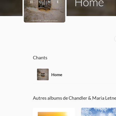
Home
Chants
Home
Autres albums de Chandler & Maria Letn