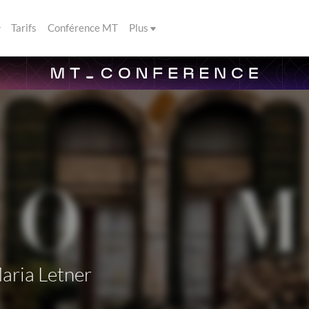
Tarifs
Conférence MT
Plus
aria Letner