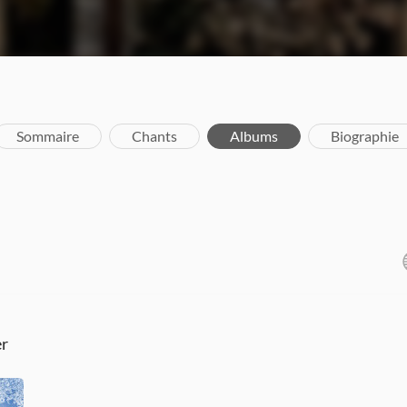
Sommaire
Chants
Albums
Biographie
er