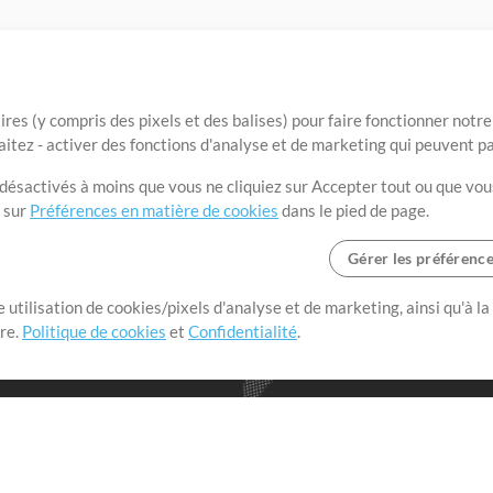
ires (y compris des pixels et des balises) pour faire fonctionner not
aitez - activer des fonctions d'analyse et de marketing qui peuvent p
t désactivés à moins que vous ne cliquiez sur Accepter tout ou que vou
t sur
Préférences en matière de cookies
dans le pied de page.
Gérer les préférenc
 utilisation de cookies/pixels d'analyse et de marketing, ainsi qu'à la
nge dans le monde entier en
tre.
Politique de cookies
et
Confidentialité
.
r leur temps pour ce qui