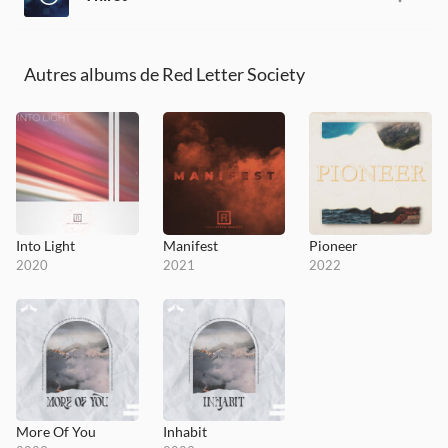
Autres albums de Red Letter Society
Into Light
Manifest
Pioneer
2020
2021
2022
More Of You
Inhabit