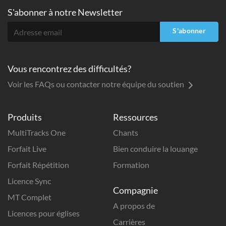
S'abonner à
notre Newsletter
S'abonner
Vous rencontrez des difficultés?
Voir les FAQs ou contacter notre équipe du soutien
Produits
Ressources
MultiTracks One
Chants
Forfait Live
Bien conduire la louange
Forfait Répétition
Formation
Licence Sync
Compagnie
MT Complet
A propos de
Licences pour églises
Carrières