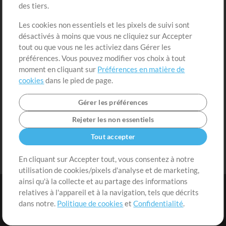
des tiers.
Demander les pistes
Voir le panier
Les cookies non essentiels et les pixels de suivi sont
désactivés à moins que vous ne cliquiez sur Accepter
Extras
tout ou que vous ne les activiez dans Gérer les
Sessions
préférences. Vous pouvez modifier vos choix à tout
Soumettre votre contenu
moment en cliquant sur
Préférences en matière de
cookies
dans le pied de page.
Listes de lecture
Conférence MT
Gérer les préférences
Rejeter les non essentiels
Tout accepter
En cliquant sur Accepter tout, vous consentez à notre
utilisation de cookies/pixels d'analyse et de marketing,
ainsi qu'à la collecte et au partage des informations
relatives à l'appareil et à la navigation, tels que décrits
dans notre.
Politique de cookies
et
Confidentialité
.
Conditions
|
Confidentialité
|
Préférences en matière de cookies
|
Contact