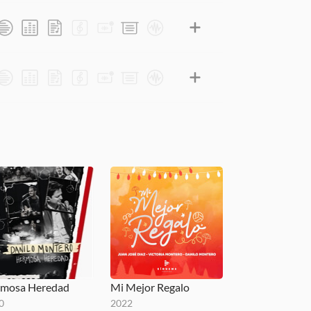
mosa Heredad
Mi Mejor Regalo
0
2022