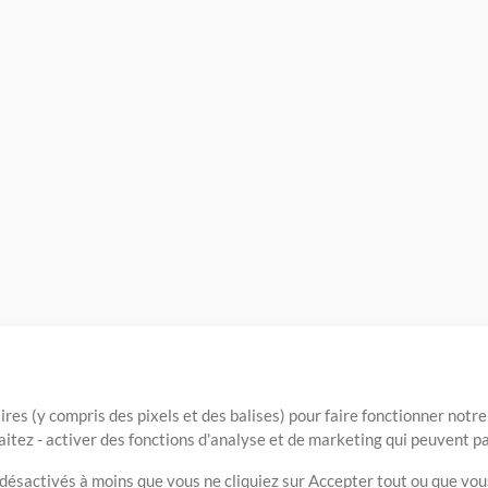
ires (y compris des pixels et des balises) pour faire fonctionner not
aitez - activer des fonctions d'analyse et de marketing qui peuvent p
t désactivés à moins que vous ne cliquiez sur Accepter tout ou que vou