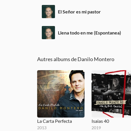
El Señor es mi pastor
Llena todo en me (Espontanea)
Autres albums de Danilo Montero
La Carta Perfecta
Isaias 40
2013
2019