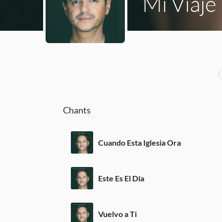
Mi Viaje
Chants
Cuando Esta Iglesia Ora
Este Es El Día
Vuelvo a Ti