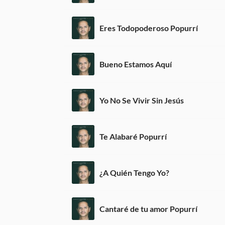
Eres Todopoderoso Popurrí
Bueno Estamos Aquí
Yo No Se Vivir Sin Jesús
Te Alabaré Popurrí
¿A Quién Tengo Yo?
Cantaré de tu amor Popurrí