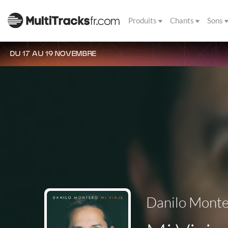
Produits
Chants
Sons
DU 17 AU 19 NOVEMBRE
Danilo Mont