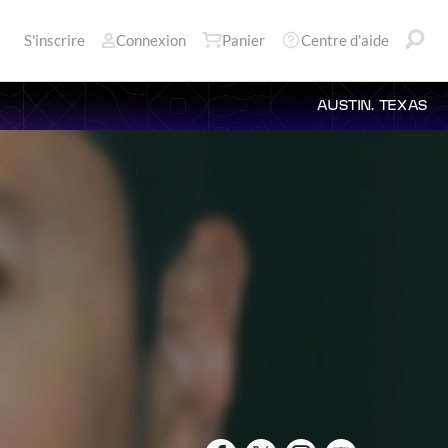
S'inscrire
Connexion
Panier
Centre d'aide
AUSTIN, TEXAS