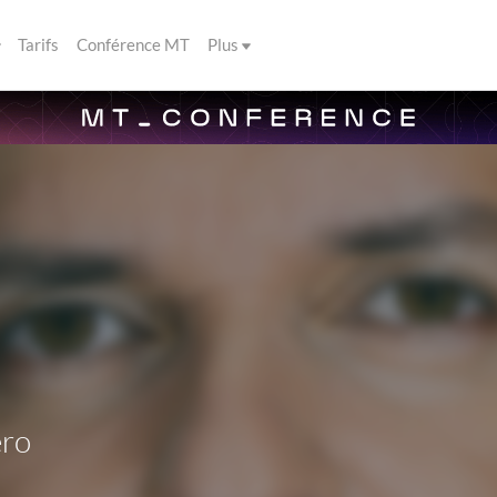
Tarifs
Conférence MT
Plus
ero