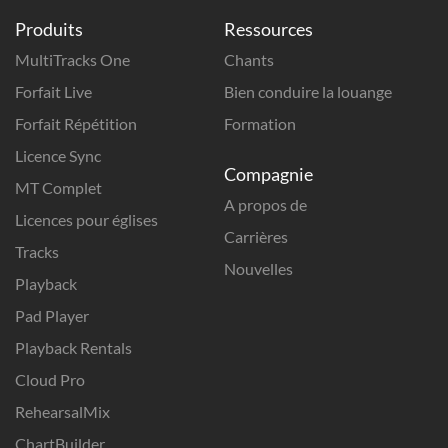
Produits
Ressources
MultiTracks One
Chants
Forfait Live
Bien conduire la louange
Forfait Répétition
Formation
Licence Sync
Compagnie
MT Complet
A propos de
Licences pour églises
Carrières
Tracks
Nouvelles
Playback
Pad Player
Playback Rentals
Cloud Pro
RehearsalMix
ChartBuilder