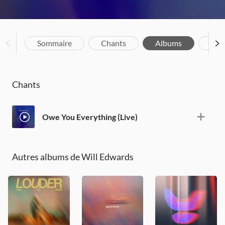
Sommaire
Chants
Albums
Bio
Chants
Owe You Everything (Live)
Autres albums de Will Edwards