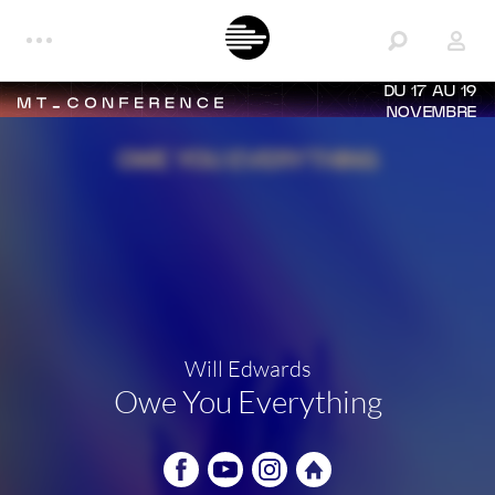
DU 17 AU 19
NOVEMBRE
Will Edwards
Owe You Everything