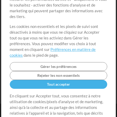
Acheter des crédits
Connexion
le souhaitez - activer des fonctions d'analyse et de
marketing qui peuvent partager des informations avec
Contenu gratuit
S'inscrire
des tiers.
Demander les pistes
Voir le panier
Les cookies non essentiels et les pixels de suivi sont
désactivés à moins que vous ne cliquiez sur Accepter
Extras
tout ou que vous ne les activiez dans Gérer les
Sessions
préférences. Vous pouvez modifier vos choix à tout
Soumettre votre contenu
moment en cliquant sur
Préférences en matière de
cookies
dans le pied de page.
Listes de lecture
Conférence MT
Gérer les préférences
Rejeter les non essentiels
Tout accepter
En cliquant sur Accepter tout, vous consentez à notre
utilisation de cookies/pixels d'analyse et de marketing,
ainsi qu'à la collecte et au partage des informations
relatives à l'appareil et à la navigation, tels que décrits