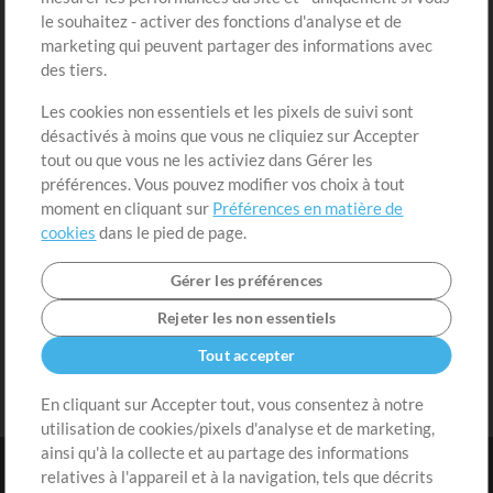
Acheter des crédits
Connexion
le souhaitez - activer des fonctions d'analyse et de
marketing qui peuvent partager des informations avec
Contenu gratuit
S'inscrire
des tiers.
Demander les pistes
Voir le panier
Les cookies non essentiels et les pixels de suivi sont
désactivés à moins que vous ne cliquiez sur Accepter
Extras
tout ou que vous ne les activiez dans Gérer les
Sessions
préférences. Vous pouvez modifier vos choix à tout
Soumettre votre contenu
moment en cliquant sur
Préférences en matière de
cookies
dans le pied de page.
Listes de lecture
Conférence MT
Gérer les préférences
Rejeter les non essentiels
Tout accepter
En cliquant sur Accepter tout, vous consentez à notre
utilisation de cookies/pixels d'analyse et de marketing,
ainsi qu'à la collecte et au partage des informations
relatives à l'appareil et à la navigation, tels que décrits