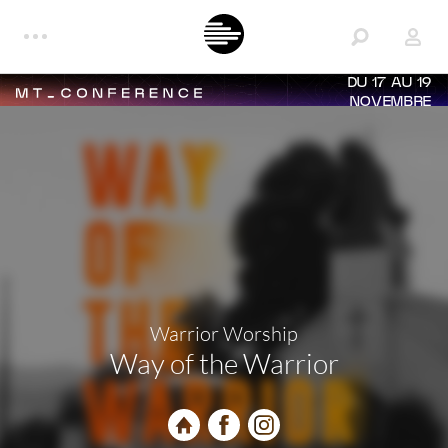
DU 17 AU 19
NOVEMBRE
Warrior Worship
Way of the Warrior