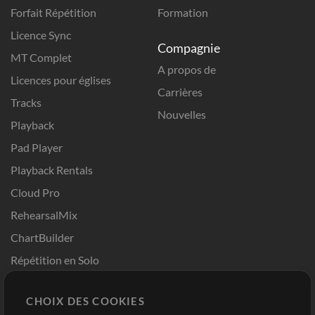
Forfait Répétition
Formation
Licence Sync
Compagnie
MT Complet
A propos de
Licences pour églises
Carrières
Tracks
Nouvelles
Playback
Pad Player
Playback Rentals
Cloud Pro
RehearsalMix
ChartBuilder
Répétition en Solo
Chart Pro
CHOIX DES COOKIES
Modèles ProPresenter