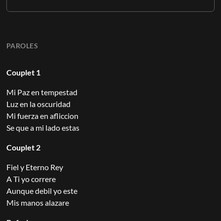
PAROLES
Couplet 1
Mi Paz en tempestad
Luz en la oscuridad
Mi fuerza en afliccion
Se que a mi lado estas
Couplet 2
Fiel y Eterno Rey
A Ti yo correre
Aunque debil yo este
Mis manos alazare