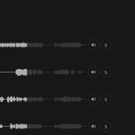
S
S
S
S