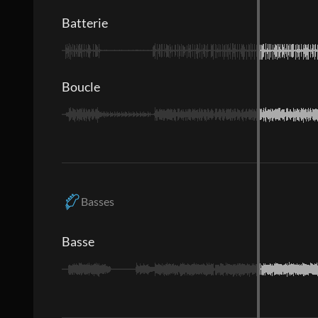
Batterie
Boucle
Basses
Basse