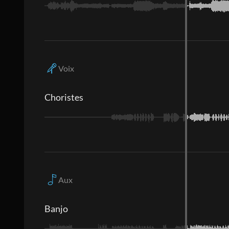
Voix
Choristes
Aux
Banjo