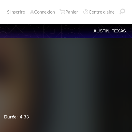
S'inscrire
Connexion
Panier
Centre d'aide
AUSTIN, TEXAS
Durée:
4:33