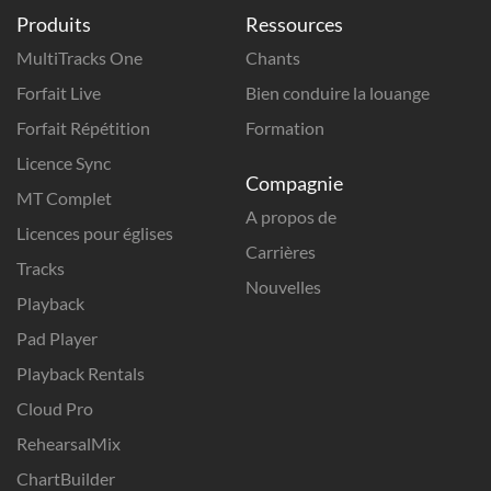
Produits
Ressources
MultiTracks One
Chants
Forfait Live
Bien conduire la louange
Forfait Répétition
Formation
Licence Sync
Compagnie
MT Complet
A propos de
Licences pour églises
Carrières
Tracks
Nouvelles
Playback
Pad Player
Playback Rentals
Cloud Pro
RehearsalMix
ChartBuilder