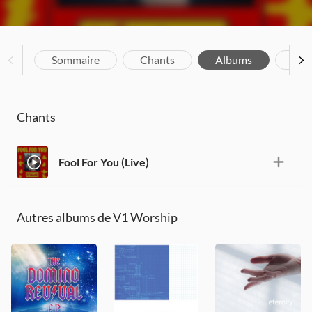
Sommaire
Chants
Albums
Bio
Chants
Fool For You (Live)
Autres albums de V1 Worship