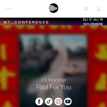
DU 17 AU 19
NOVEMBRE
V1 Worship
Fool For You