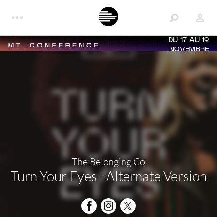
DU 17 AU 19
NOVEMBRE
The Belonging Co
Turn Your Eyes - Alternate Version