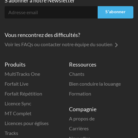
S'abonner à
notre Newsletter
S'abonner
Vous rencontrez des difficultés?
Voir les FAQs ou contacter notre équipe du soutien
Produits
Ressources
MultiTracks One
Chants
Forfait Live
Bien conduire la louange
Forfait Répétition
Formation
Licence Sync
Compagnie
MT Complet
A propos de
Licences pour églises
Carrières
Tracks