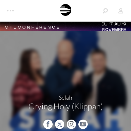
DU 17 AU 19
NOVEMBRE
Selah
Crying Holy (Klippan)