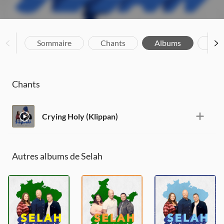
Sommaire
Chants
Albums
Bio
Chants
Crying Holy (Klippan)
Autres albums de Selah