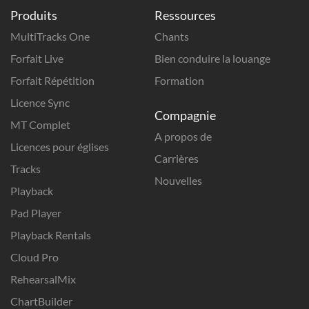
Produits
Ressources
MultiTracks One
Chants
Forfait Live
Bien conduire la louange
Forfait Répétition
Formation
Licence Sync
Compagnie
MT Complet
A propos de
Licences pour églises
Carrières
Tracks
Nouvelles
Playback
Pad Player
Playback Rentals
Cloud Pro
RehearsalMix
ChartBuilder