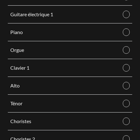
Guitare électrique 1
Piano
Orgue
Clavier 1
Alto
Ténor
Choristes
Choristes 2