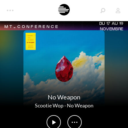
DU 17 AU 19
NOVEMBRE
No Weapon
Scootie Wop
-
No Weapon