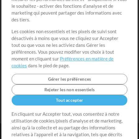
Acheter des crédits
Connexion
le souhaitez - activer des fonctions d'analyse et de
marketing qui peuvent partager des informations avec
Contenu gratuit
S'inscrire
des tiers.
Demander les pistes
Voir le panier
Les cookies non essentiels et les pixels de suivi sont
désactivés à moins que vous ne cliquiez sur Accepter
Extras
tout ou que vous ne les activiez dans Gérer les
Sessions
préférences. Vous pouvez modifier vos choix à tout
Soumettre votre contenu
moment en cliquant sur
Préférences en matière de
cookies
dans le pied de page.
Listes de lecture
Conférence MT
Gérer les préférences
Rejeter les non essentiels
Tout accepter
En cliquant sur Accepter tout, vous consentez à notre
utilisation de cookies/pixels d'analyse et de marketing,
ainsi qu'à la collecte et au partage des informations
relatives à l'appareil et à la navigation, tels que décrits