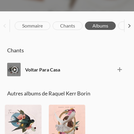
Sommaire
Chants
Albums
Bio
Chants
Voltar Para Casa
Autres albums de Raquel Kerr Borin