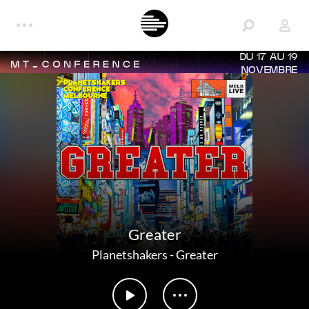
DU 17 AU 19
NOVEMBRE
Greater
Planetshakers
-
Greater