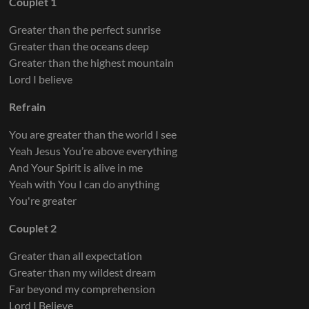
Couplet 1
Greater than the perfect sunrise
Greater than the oceans deep
Greater than the highest mountain
Lord I believe
Refrain
You are greater than the world I see
Yeah Jesus You’re above everything
And Your Spirit is alive in me
Yeah with You I can do anything
You're greater
Couplet 2
Greater than all expectation
Greater than my wildest dream
Far beyond my comprehension
Lord I Believe