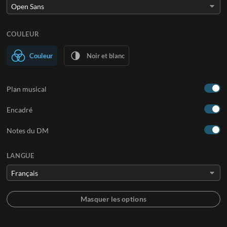
COULEUR
Couleur
Noir et blanc
Plan musical
Encadré
Notes du DM
LANGUE