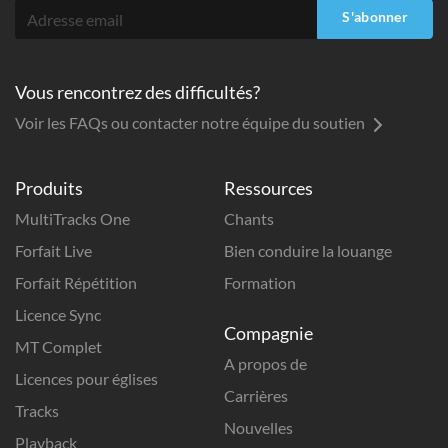
S'abonner
Vous rencontrez des difficultés?
Voir les FAQs ou contacter notre équipe du soutien
Produits
Ressources
MultiTracks One
Chants
Forfait Live
Bien conduire la louange
Forfait Répétition
Formation
Licence Sync
Compagnie
MT Complet
A propos de
Licences pour églises
Carrières
Tracks
Nouvelles
Playback