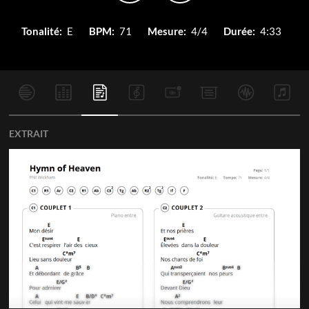
Tonalité:
E
BPM:
71
Mesure:
4/4
Durée:
4:33
EXTRAIT