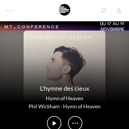
DU 17 AU 19
NOVEMBRE
L'hymne des cieux
Hymn of Heaven
Phil Wickham
-
Hymn of Heaven