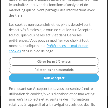
Acheter des crédits
Connexion
le souhaitez - activer des fonctions d'analyse et de
marketing qui peuvent partager des informations avec
Contenu gratuit
S'inscrire
des tiers.
Demander les pistes
Voir le panier
Les cookies non essentiels et les pixels de suivi sont
désactivés à moins que vous ne cliquiez sur Accepter
Extras
tout ou que vous ne les activiez dans Gérer les
Sessions
préférences. Vous pouvez modifier vos choix à tout
Soumettre votre contenu
moment en cliquant sur
Préférences en matière de
cookies
dans le pied de page.
Listes de lecture
Conférence MT
Gérer les préférences
Rejeter les non essentiels
Tout accepter
En cliquant sur Accepter tout, vous consentez à notre
utilisation de cookies/pixels d'analyse et de marketing,
ainsi qu'à la collecte et au partage des informations
relatives à l'appareil et à la navigation, tels que décrits