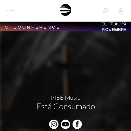
DU 17 AU 19
NOVEMBRE
PIBB Music
Está Consumado