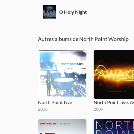
O Holy Night
Autres albums de North Point Worship
North Point Live
2006
2009