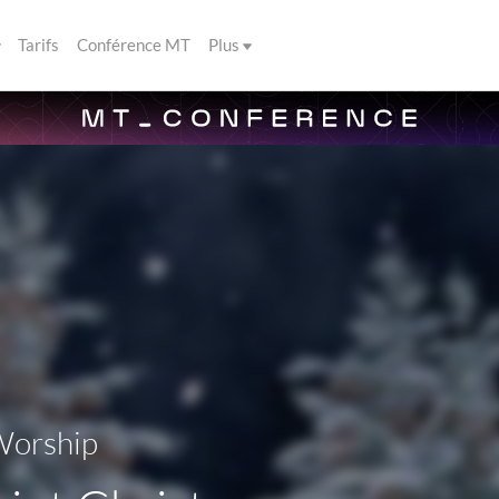
Tarifs
Conférence MT
Plus
Worship