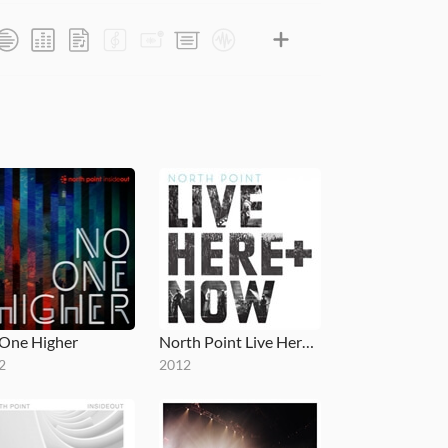
One Higher
North Point Live Here and Now
2
2012