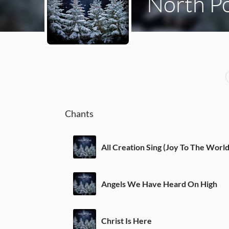
North Po
Chants
All Creation Sing (Joy To The World
Angels We Have Heard On High
Christ Is Here