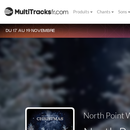
Produits
Chants
Sons
DU 17 AU 19 NOVEMBRE
North Point 