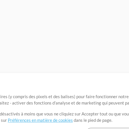
ires (y compris des pixels et des balises) pour faire fonctionner not
aitez - activer des fonctions d'analyse et de marketing qui peuvent p
t désactivés à moins que vous ne cliquiez sur Accepter tout ou que vou
t sur
Préférences en matière de cookies
dans le pied de page.