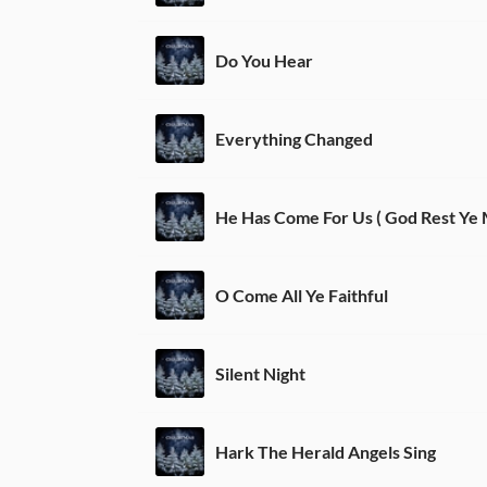
Do You Hear
Everything Changed
He Has Come For Us ( God Rest Ye
O Come All Ye Faithful
Silent Night
Hark The Herald Angels Sing