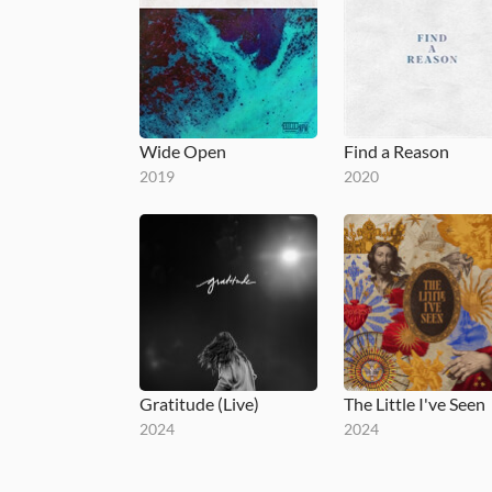
Wide Open
Find a Reason
2019
2020
Gratitude (Live)
The Little I've Seen
2024
2024