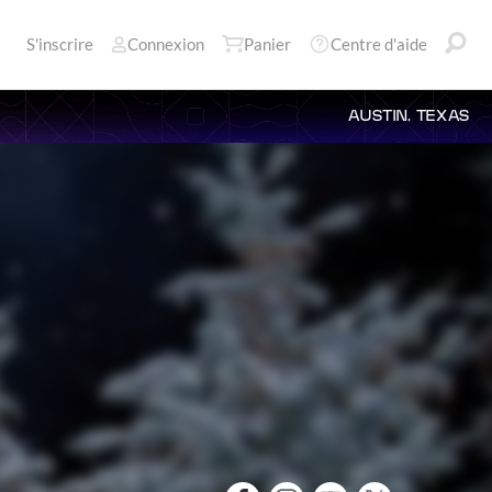
S'inscrire
Connexion
Panier
Centre d'aide
AUSTIN, TEXAS