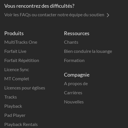
Vous rencontrez des difficultés?
Voir les FAQs ou contacter notre équipe du soutien
Produits
Ressources
MultiTracks One
Chants
Forfait Live
Bien conduire la louange
Forfait Répétition
Formation
Licence Sync
Compagnie
MT Complet
A propos de
Licences pour églises
Carrières
Tracks
Nouvelles
Playback
Pad Player
Playback Rentals