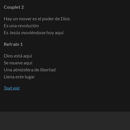
Couplet 2
Hay un mover es el poder de Dios
Es una revolución
Es Jesús moviéndose hoy aquí
Refrain 1
Dios está aquí
Se mueve aquí
Una atmósfera de libertad
Llena este lugar