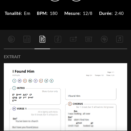
Tonalité:
Em
BPM:
180
Mesure:
12/8
Durée:
2:40
EXTRAIT