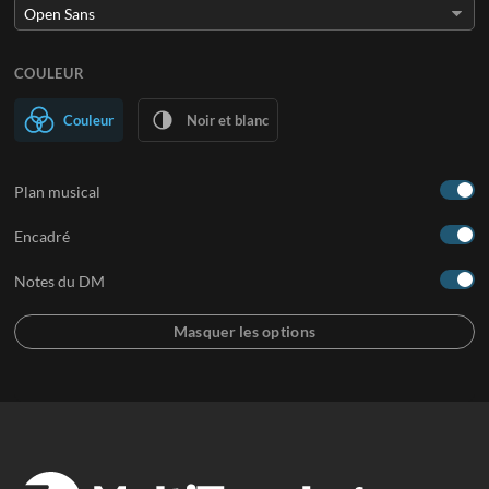
COULEUR
Couleur
Noir et blanc
Plan musical
Encadré
Notes du DM