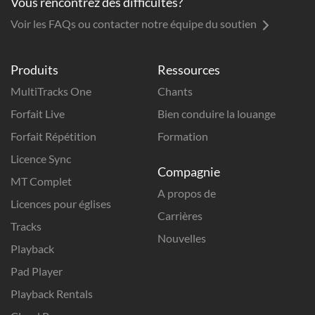
Vous rencontrez des difficultés?
Voir les FAQs ou contacter notre équipe du soutien
Produits
Ressources
MultiTracks One
Chants
Forfait Live
Bien conduire la louange
Forfait Répétition
Formation
Licence Sync
Compagnie
MT Complet
A propos de
Licences pour églises
Carrières
Tracks
Nouvelles
Playback
Pad Player
Playback Rentals