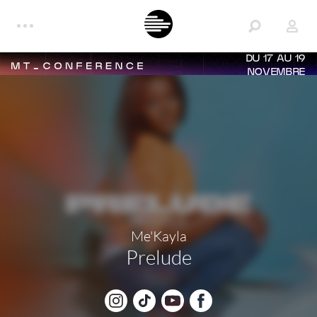
DU 17 AU 19
NOVEMBRE
Me'Kayla
Prelude