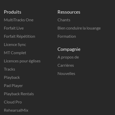
Produits
Ressources
MultiTracks One
Chants
Forfait Live
Bien conduire la louange
Forfait Répétition
Formation
Licence Sync
Compagnie
MT Complet
A propos de
Licences pour églises
Carrières
Tracks
Nouvelles
Playback
Pad Player
Playback Rentals
Cloud Pro
RehearsalMix