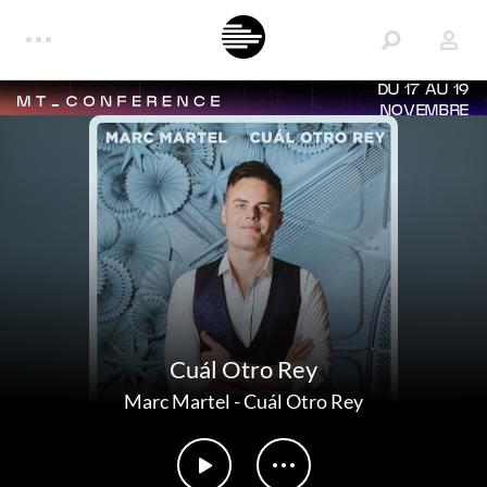
DU 17 AU 19
NOVEMBRE
Cuál Otro Rey
Marc Martel
-
Cuál Otro Rey