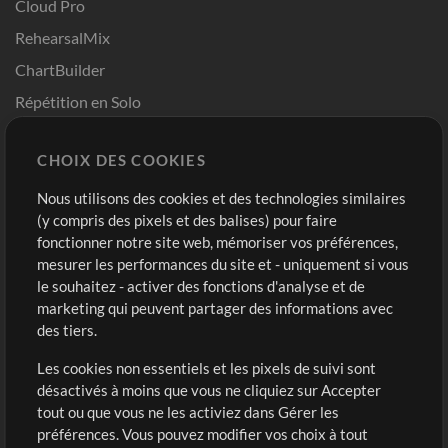
Cloud Pro
RehearsalMix
ChartBuilder
Répétition en Solo
Chart Pro
CHOIX DES COOKIES
Modèles ProPresenter
Sons
Nous utilisons des cookies et des technologies similaires
(y compris des pixels et des balises) pour faire
fonctionner notre site web, mémoriser vos préférences,
Boutique
Compte
mesurer les performances du site et - uniquement si vous
Acheter des crédits
Connexion
le souhaitez - activer des fonctions d'analyse et de
marketing qui peuvent partager des informations avec
Contenu gratuit
S'inscrire
des tiers.
Demander les pistes
Voir le panier
Les cookies non essentiels et les pixels de suivi sont
désactivés à moins que vous ne cliquiez sur Accepter
Extras
tout ou que vous ne les activiez dans Gérer les
Sessions
préférences. Vous pouvez modifier vos choix à tout