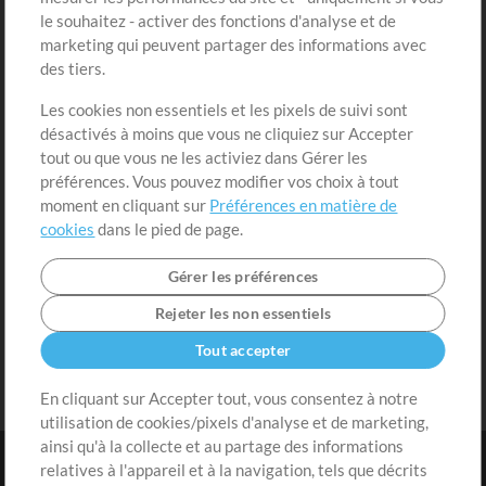
Acheter des crédits
Connexion
le souhaitez - activer des fonctions d'analyse et de
marketing qui peuvent partager des informations avec
Contenu gratuit
S'inscrire
des tiers.
Demander les pistes
Voir le panier
Les cookies non essentiels et les pixels de suivi sont
désactivés à moins que vous ne cliquiez sur Accepter
Extras
tout ou que vous ne les activiez dans Gérer les
Sessions
préférences. Vous pouvez modifier vos choix à tout
Soumettre votre contenu
moment en cliquant sur
Préférences en matière de
cookies
dans le pied de page.
Listes de lecture
Conférence MT
Gérer les préférences
Rejeter les non essentiels
Tout accepter
En cliquant sur Accepter tout, vous consentez à notre
utilisation de cookies/pixels d'analyse et de marketing,
ainsi qu'à la collecte et au partage des informations
relatives à l'appareil et à la navigation, tels que décrits