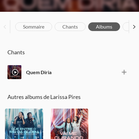
Sommaire
Chants
Albums
Bio
Chants
Quem Diria
Autres albums de Larissa Pires