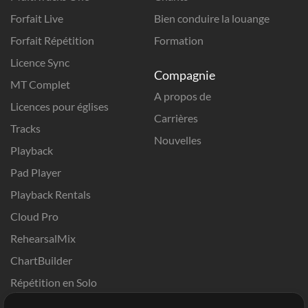
Forfait Live
Bien conduire la louange
Forfait Répétition
Formation
Licence Sync
Compagnie
MT Complet
A propos de
Licences pour églises
Carrières
Tracks
Nouvelles
Playback
Pad Player
Playback Rentals
Cloud Pro
RehearsalMix
ChartBuilder
Répétition en Solo
Chart Pro