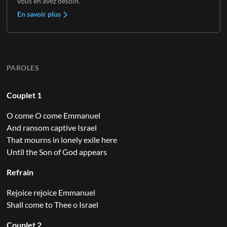
vous en avez besoin.
En savoir plus
PAROLES
Couplet 1
O come O come Emmanuel
And ransom captive Israel
That mourns in lonely exile here
Until the Son of God appears
Refrain
Rejoice rejoice Emmanuel
Shall come to Thee o Israel
Couplet 2